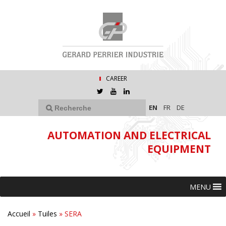
CAREER
EN
FR
DE
AUTOMATION AND ELECTRICAL
EQUIPMENT
MENU
Accueil
»
Tuiles
»
SERA