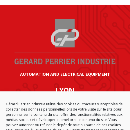
AUTOMATION AND ELECTRICAL EQUIPMENT
LYON
SIÈGE SOCIAL GÉRARD PERRIER INDUSTRIE
Gérard Perrier Industrie utilise des cookies ou traceurs susceptibles de
AIRPARC – 160 rue de Norvège
collecter des données personnelles lors de votre visite sur le site pour
CS 50009
personnaliser le contenu du site, offrir des fonctionnalités relatives aux
69125 LYON AÉROPORT SAINT EXUPÉRY
médias sociaux et développer et améliorer le contenu du site. Vous
FRANCE
pouvez autoriser ou refuser le dépôt de tout ou partie de ces cookies