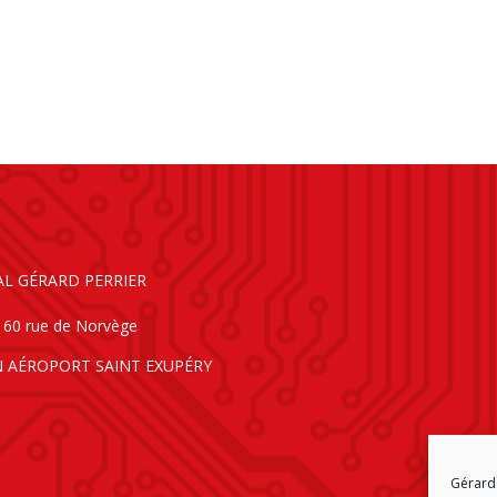
AL GÉRARD PERRIER
160 rue de Norvège
N AÉROPORT SAINT EXUPÉRY
Gérard 