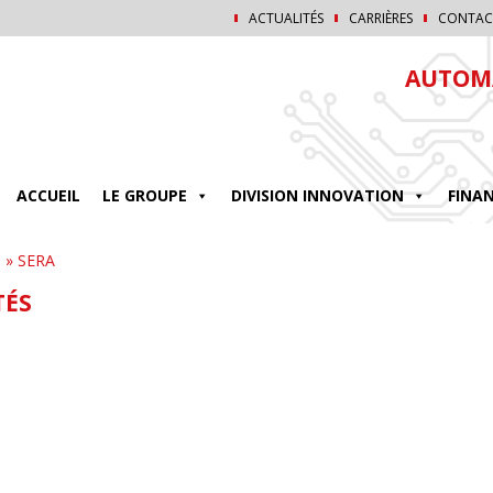
ACTUALITÉS
CARRIÈRES
CONTAC
AUTOMA
ACCUEIL
LE GROUPE
DIVISION INNOVATION
FINA
s
»
SERA
TÉS