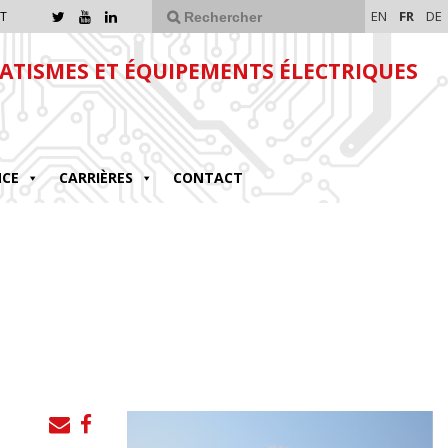
EN
FR
DE
T
TISMES ET ÉQUIPEMENTS ÉLECTRIQUES
NCE
CARRIÈRES
CONTACT