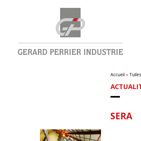
Accueil
»
Tuile
ACTUALI
SERA