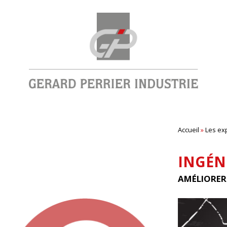
Accueil
»
Les ex
INGÉN
AMÉLIORER