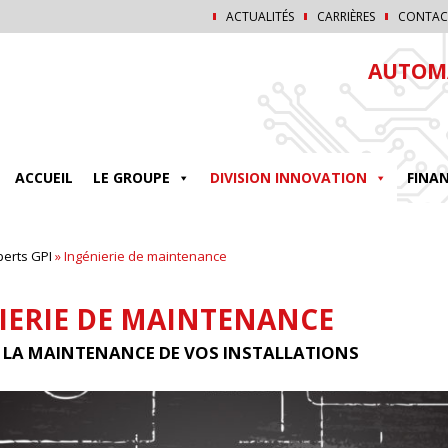
ACTUALITÉS
CARRIÈRES
CONTAC
AUTOMA
ACCUEIL
LE GROUPE
DIVISION INNOVATION
FINA
perts GPI
»
Ingénierie de maintenance
IERIE DE MAINTENANCE
 LA MAINTENANCE DE VOS INSTALLATIONS