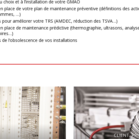
u choix et à l’installation de votre GMAO
n place de votre plan de maintenance préventive (définitions des acti
ammes, …)
s pour améliorer votre TRS (AMDEC, réduction des TSVA…)
n place de maintenance prédictive (thermographie, ultrasons, analys
oires…)
 de l’obsolescence de vos installations
CLIENT, PR