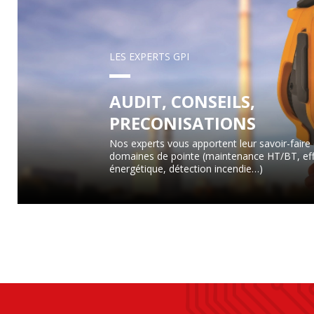
LES EXPERTS GPI
AUDIT, CONSEILS,
PRECONISATIONS
Nos experts vous apportent leur savoir-faire
domaines de pointe (maintenance HT/BT, eff
énergétique, détection incendie…)