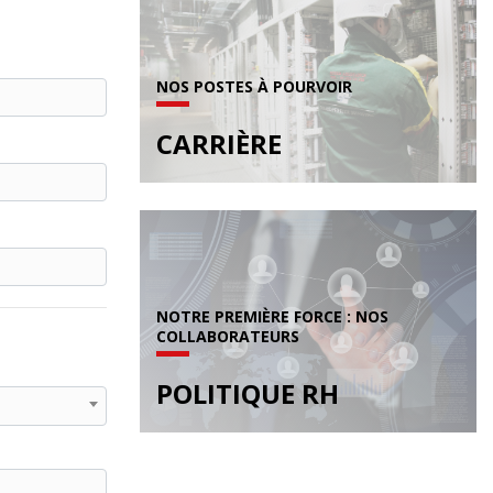
NOS POSTES À POURVOIR
CARRIÈRE
NOTRE PREMIÈRE FORCE : NOS
COLLABORATEURS
POLITIQUE RH