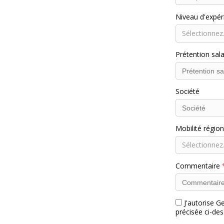
Niveau d'expé
Sélectionnez.
Prétention sala
Société
Mobilité régio
Sélectionnez.
Commentaire
J'autorise G
précisée ci-de