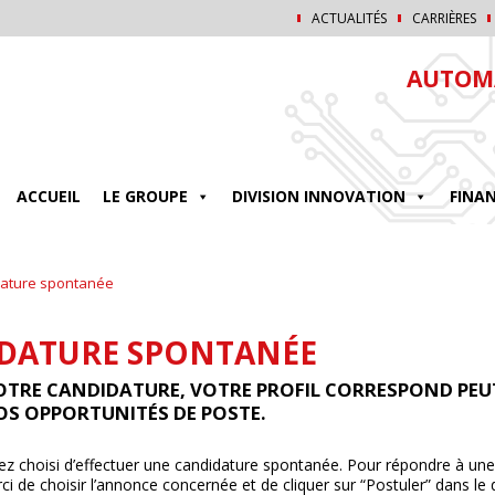
ACTUALITÉS
CARRIÈRES
AUTOMA
ACCUEIL
LE GROUPE
DIVISION INNOVATION
FINA
ature spontanée
DATURE SPONTANÉE
OTRE CANDIDATURE, VOTRE PROFIL CORRESPOND PEUT
OS OPPORTUNITÉS DE POSTE.
z choisi d’effectuer une candidature spontanée. Pour répondre à une
ci de choisir l’annonce concernée et de cliquer sur “Postuler” dans le dé