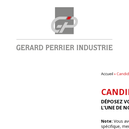
Accueil
»
Candid
CANDI
DÉPOSEZ V
L’UNE DE N
Note:
Vous ave
spécifique, mer