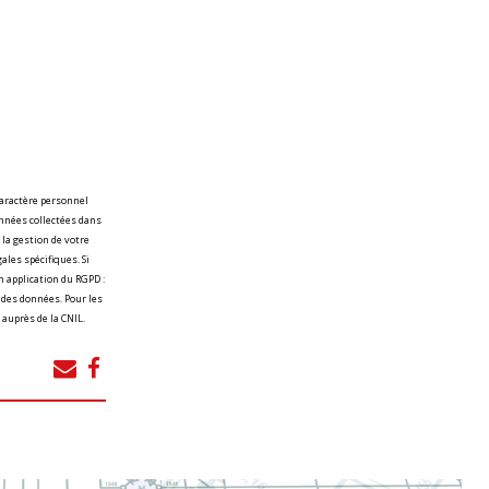
caractère personnel
onnées collectées dans
 la gestion de votre
ales spécifiques. Si
 application du RGPD :
é des données. Pour les
 auprès de la CNIL.