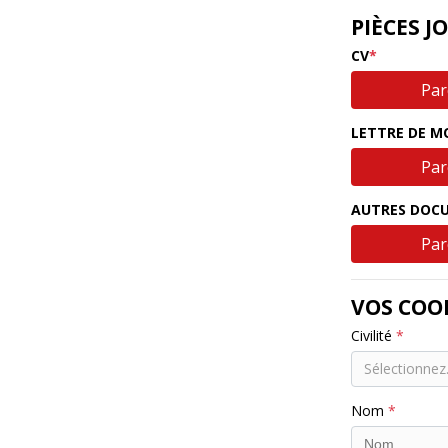
PIÈCES J
CV
Parc
LETTRE DE M
Parc
AUTRES DOC
Parc
VOS COO
Civilité
Sélectionnez.
Nom