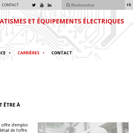
FR
CONTACT
TISMES ET ÉQUIPEMENTS ÉLECTRIQUES
NCE
CARRIÈRES
CONTACT
 ÊTRE À
 offre d’emploi
tail de l’offre.