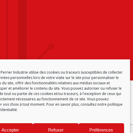
Perrier Industrie utilise des cookies ou traceurs susceptibles de collecter
nées personnelles lors de votre visite sur le site pour personnaliser le
 du site, offrir des fonctionnalités relatives aux médias sociaux et
per et améliorer le contenu du site. Vous pouvez autoriser ou refuser le
ONFORMITÉ
POLITIQUE DE COOKIES (EU)
e tout ou partie de ces cookies et/ou traceurs, à l'exception de ceux qui
rictement nécessaires au fonctionnement de ce site. Vous pouvez
r vos choix à tout moment. Pour en savoir plus,
consultez notre politique
identialité.
Accepter
Refuser
Préférences