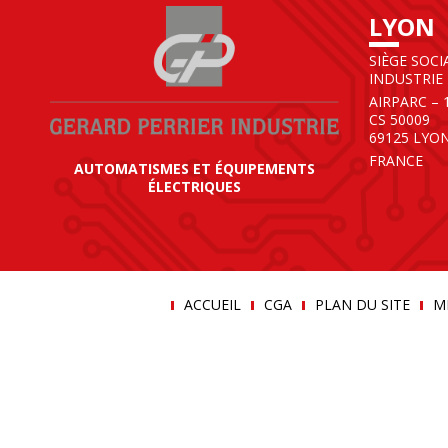
LYON
SIÈGE SOCI
INDUSTRIE
AIRPARC – 
CS 50009
69125 LYO
FRANCE
AUTOMATISMES ET ÉQUIPEMENTS
ÉLECTRIQUES
ACCUEIL
CGA
PLAN DU SITE
M