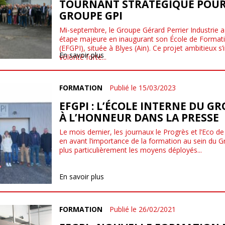
TOURNANT STRATÉGIQUE POUR
GROUPE GPI
Mi-septembre, le Groupe Gérard Perrier Industrie a
étape majeure en inaugurant son École de Formati
(EFGPI), située à Blyes (Ain). Ce projet ambitieux s’
En savoir plus
volonté forte...
FORMATION
Publié le 15/03/2023
EFGPI : L’ÉCOLE INTERNE DU G
À L’HONNEUR DANS LA PRESSE
Le mois dernier, les journaux le Progrès et l’Eco de 
en avant l’importance de la formation au sein du G
plus particulièrement les moyens déployés...
En savoir plus
FORMATION
Publié le 26/02/2021