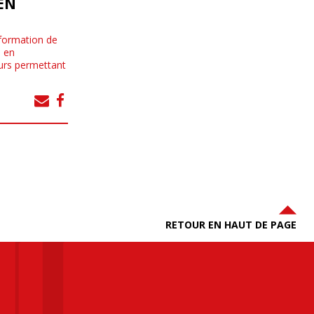
EN
 formation de
) en
urs permettant
RETOUR EN HAUT DE PAGE