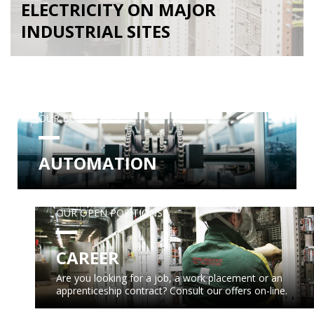
ELECTRICITY ON MAJOR
INDUSTRIAL SITES
OUR BUSINESSES
AUTOMATION
OUR OPEN POSITIONS
CAREER
Are you looking for a job, a work placement or an
apprenticeship contract? Consult our offers on-line.