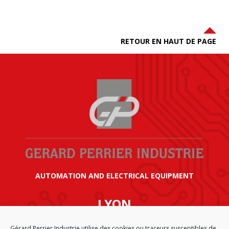
RETOUR EN HAUT DE PAGE
AUTOMATION AND ELECTRICAL EQUIPMENT
LYON
SIÈGE SOCIAL GÉRARD PERRIER INDUSTRIE
Gérard Perrier Industrie utilise des cookies ou traceurs susceptibles de