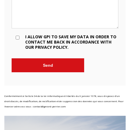
I ALLOW GPI TO SAVE MY DATA IN ORDER TO
CONTACT ME BACK IN ACCORDANCE WITH
OUR PRIVACY POLICY
.
Conformément à l’article 34 de la loi informatique et libertés du 6 janvier 1978, vous disposez d’un
droit d’accès, de modification, de rectification et de suppression des données qui vous concernent. Pour
l’exercer adressez-vous :
contact@gerard-perrier.com