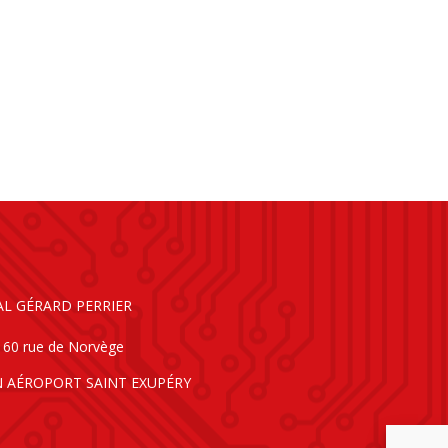
AL GÉRARD PERRIER
160 rue de Norvège
N AÉROPORT SAINT EXUPÉRY