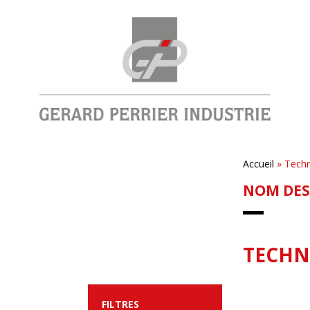
Accueil
»
Techn
NOM DES
TECHN
FILTRES