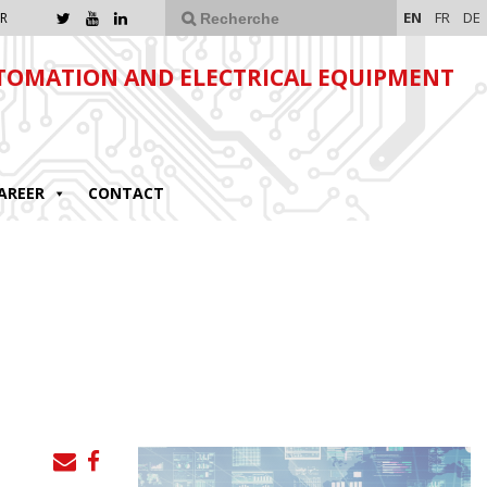
EN
FR
DE
R
TOMATION AND ELECTRICAL EQUIPMENT
AREER
CONTACT