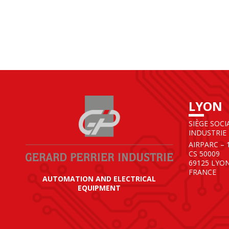
LYON
SIÈGE SOCI
INDUSTRIE
AIRPARC – 
CS 50009
69125 LYO
FRANCE
AUTOMATION AND ELECTRICAL
EQUIPMENT