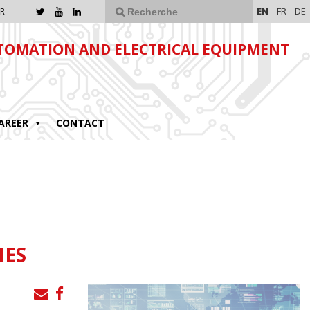
EN
FR
DE
R
TOMATION AND ELECTRICAL EQUIPMENT
AREER
CONTACT
NES