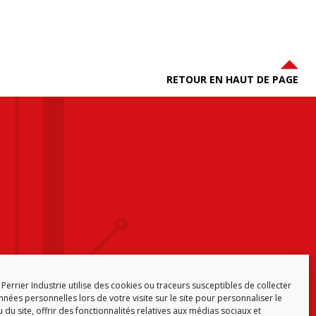
RETOUR EN HAUT DE PAGE
Perrier Industrie utilise des cookies ou traceurs susceptibles de collecter
nées personnelles lors de votre visite sur le site pour personnaliser le
 du site, offrir des fonctionnalités relatives aux médias sociaux et