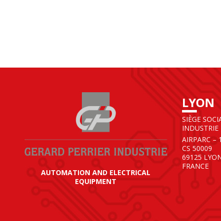
LYON
SIÈGE SOCI
INDUSTRIE
AIRPARC – 
CS 50009
69125 LYO
FRANCE
AUTOMATION AND ELECTRICAL
EQUIPMENT