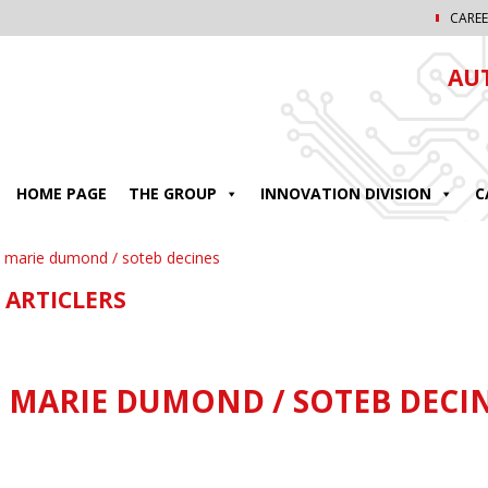
CAREE
AU
HOME PAGE
THE GROUP
INNOVATION DIVISION
C
e marie dumond / soteb decines
 ARTICLERS
E MARIE DUMOND / SOTEB DECI