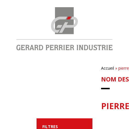
Accueil
»
pierr
NOM DES
PIERR
FILTRES