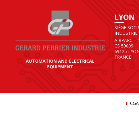
LYON
SIÈGE SOCI
INDUSTRIE
AIRPARC – 
CS 50009
69125 LYO
FRANCE
AUTOMATION AND ELECTRICAL
EQUIPMENT
CGA