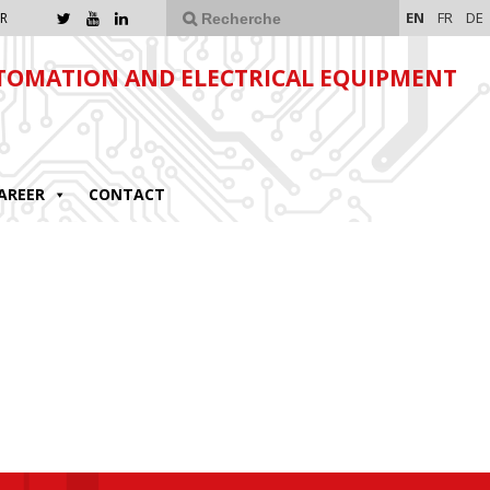
EN
FR
DE
R
TOMATION AND ELECTRICAL EQUIPMENT
AREER
CONTACT