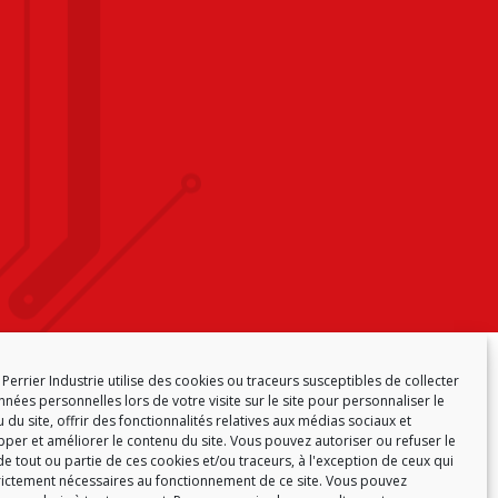
CY (EU)
Perrier Industrie utilise des cookies ou traceurs susceptibles de collecter
nées personnelles lors de votre visite sur le site pour personnaliser le
 du site, offrir des fonctionnalités relatives aux médias sociaux et
per et améliorer le contenu du site. Vous pouvez autoriser ou refuser le
e tout ou partie de ces cookies et/ou traceurs, à l'exception de ceux qui
rictement nécessaires au fonctionnement de ce site. Vous pouvez