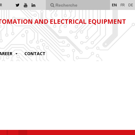
EN
FR
DE
R
TOMATION AND ELECTRICAL EQUIPMENT
AREER
CONTACT