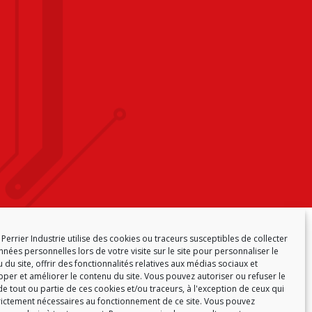
CY (EU)
Perrier Industrie utilise des cookies ou traceurs susceptibles de collecter
nées personnelles lors de votre visite sur le site pour personnaliser le
 du site, offrir des fonctionnalités relatives aux médias sociaux et
per et améliorer le contenu du site. Vous pouvez autoriser ou refuser le
e tout ou partie de ces cookies et/ou traceurs, à l'exception de ceux qui
rictement nécessaires au fonctionnement de ce site. Vous pouvez