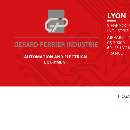
LYON
SIÈGE SOCI
INDUSTRIE
AIRPARC – 
CS 50009
69125 LYO
FRANCE
AUTOMATION AND ELECTRICAL
EQUIPMENT
CGA