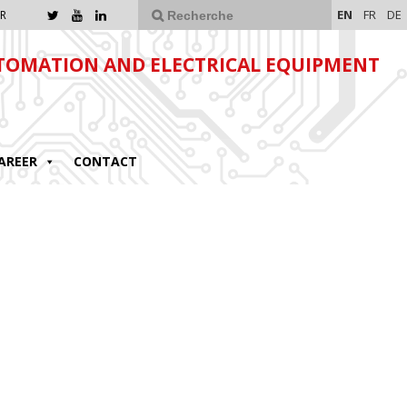
EN
FR
DE
R
TOMATION AND ELECTRICAL EQUIPMENT
AREER
CONTACT