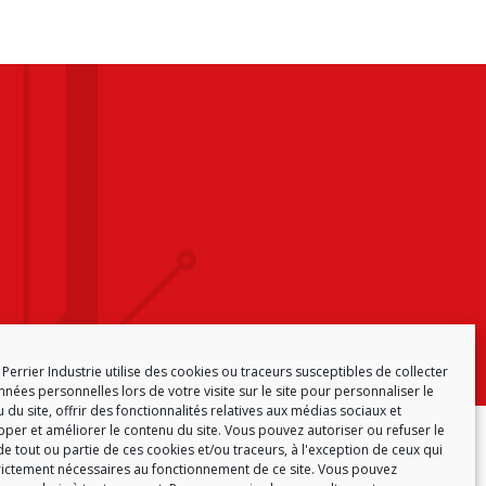
Perrier Industrie utilise des cookies ou traceurs susceptibles de collecter
nées personnelles lors de votre visite sur le site pour personnaliser le
 du site, offrir des fonctionnalités relatives aux médias sociaux et
per et améliorer le contenu du site. Vous pouvez autoriser ou refuser le
CY (EU)
e tout ou partie de ces cookies et/ou traceurs, à l'exception de ceux qui
rictement nécessaires au fonctionnement de ce site. Vous pouvez