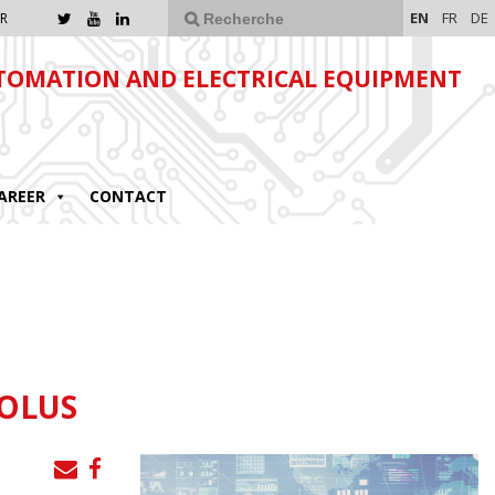
EN
FR
DE
R
TOMATION AND ELECTRICAL EQUIPMENT
AREER
CONTACT
SOLUS