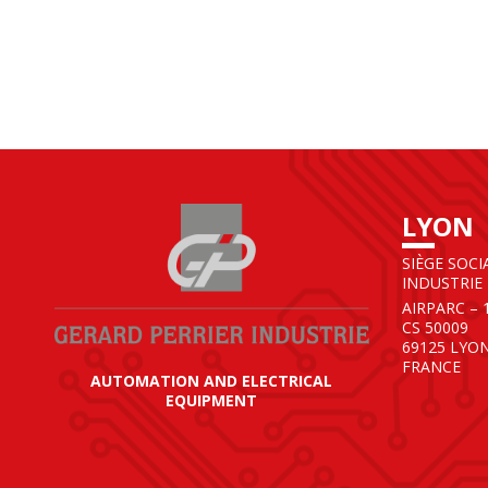
LYON
SIÈGE SOCI
INDUSTRIE
AIRPARC – 
CS 50009
69125 LYO
FRANCE
AUTOMATION AND ELECTRICAL
EQUIPMENT