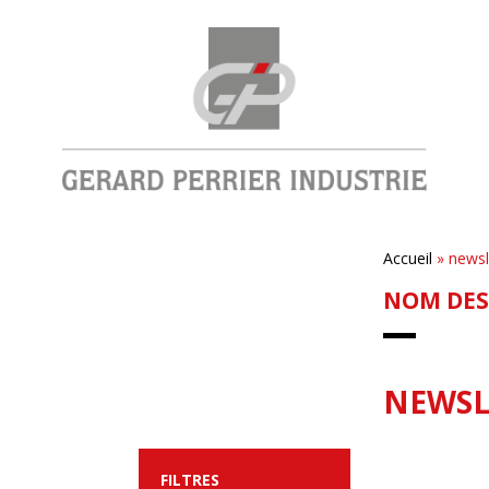
Accueil
»
newsl
NOM DES
NEWSL
FILTRES