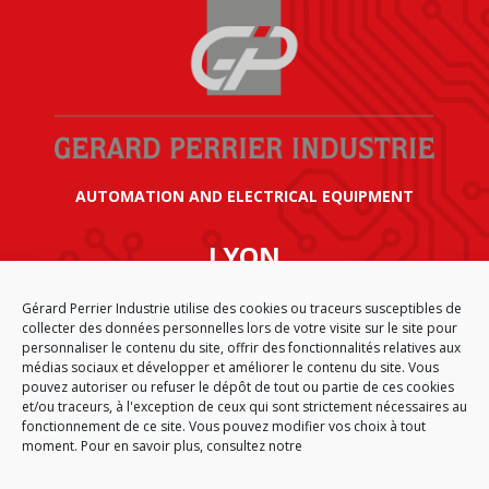
AUTOMATION AND ELECTRICAL EQUIPMENT
LYON
SIÈGE SOCIAL GÉRARD PERRIER INDUSTRIE
Gérard Perrier Industrie utilise des cookies ou traceurs susceptibles de
AIRPARC – 160 rue de Norvège
collecter des données personnelles lors de votre visite sur le site pour
CS 50009
personnaliser le contenu du site, offrir des fonctionnalités relatives aux
69125 LYON AÉROPORT SAINT EXUPÉRY
médias sociaux et développer et améliorer le contenu du site. Vous
FRANCE
pouvez autoriser ou refuser le dépôt de tout ou partie de ces cookies
et/ou traceurs, à l'exception de ceux qui sont strictement nécessaires au
fonctionnement de ce site. Vous pouvez modifier vos choix à tout
moment. Pour en savoir plus, consultez notre
CGA
SITEMAP
LEGAL NOTICE
PERSONAL DATA