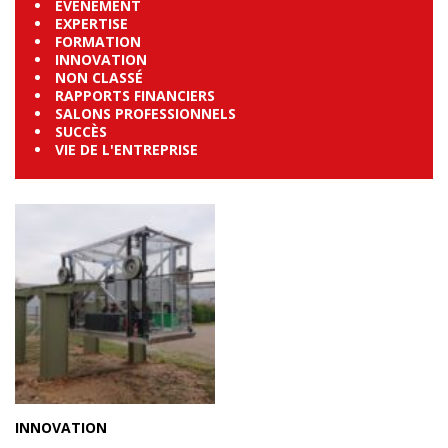
EVÉNEMENT
EXPERTISE
FORMATION
INNOVATION
NON CLASSÉ
RAPPORTS FINANCIERS
SALONS PROFESSIONNELS
SUCCÈS
VIE DE L'ENTREPRISE
INNOVATION