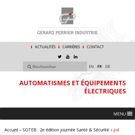
ACTUALITÉS
CARRIÈRES
CONTACT
EN
FR
DE
AUTOMATISMES ET ÉQUIPEMENTS
ÉLECTRIQUES
MENU
Accueil
»
SOTEB : 2e édition journée Santé & Sécurité
»
pxl