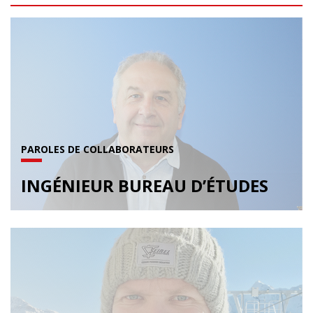
PAROLES DE COLLABORATEURS
INGÉNIEUR BUREAU D’ÉTUDES