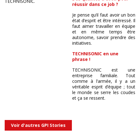
TECHNISONIC.
réussir dans ce job ?
Je pense qu’il faut avoir un bon
état d’esprit et être intéressé. Il
faut aimer travailler en équipe
et en même temps être
autonome, savoir prendre des
initiatives.
TECHNISONIC en une
phrase !
TECHNISONIC est une
entreprise familiale. Tout
comme à l’armée, il y a un
véritable esprit d’équipe ; tout
le monde se serre les coudes
et ça se ressent.
Voir d'autres GPI Stories