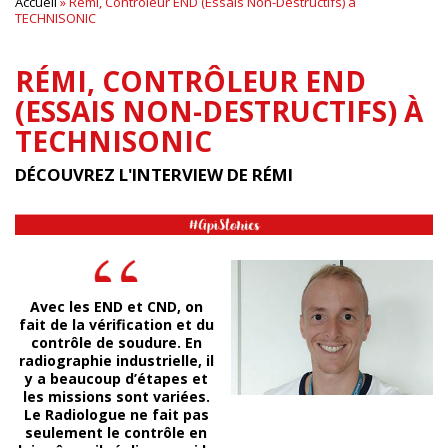
Accueil
»
Rémi, Contrôleur END (Essais Non-Destructifs) à
TECHNISONIC
RÉMI, CONTRÔLEUR END
(ESSAIS NON-DESTRUCTIFS) À
TECHNISONIC
DÉCOUVREZ L'INTERVIEW DE RÉMI
Avec les END et CND, on
fait de la vérification et du
contrôle de soudure. En
radiographie industrielle, il
y a beaucoup d’étapes et
les missions sont variées.
Le Radiologue ne fait pas
seulement le contrôle en