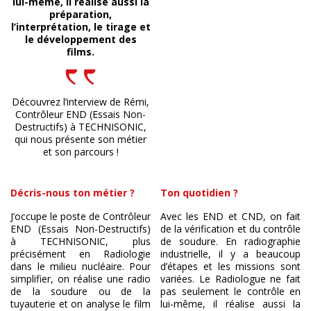
lui-même, il réalise aussi la
préparation,
l’interprétation, le tirage et
le développement des
films.
Découvrez l’interview de Rémi,
Contrôleur END (Essais Non-
Destructifs) à TECHNISONIC,
qui nous présente son métier
et son parcours !
Décris-nous ton métier ?
Ton quotidien ?
J’occupe le poste de Contrôleur
Avec les END et CND, on fait
END (Essais Non-Destructifs)
de la vérification et du contrôle
à TECHNISONIC, plus
de soudure. En radiographie
précisément en Radiologie
industrielle, il y a beaucoup
dans le milieu nucléaire. Pour
d’étapes et les missions sont
simplifier, on réalise une radio
variées. Le Radiologue ne fait
de la soudure ou de la
pas seulement le contrôle en
tuyauterie et on analyse le film
lui-même, il réalise aussi la