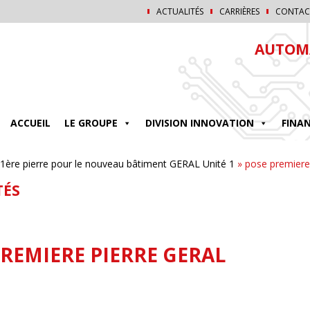
ACTUALITÉS
CARRIÈRES
CONTAC
AUTOMA
ACCUEIL
LE GROUPE
DIVISION INNOVATION
FINA
1ère pierre pour le nouveau bâtiment GERAL Unité 1
»
pose premiere 
TÉS
PREMIERE PIERRE GERAL