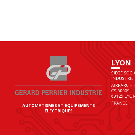
LYON
SIÈGE SOCI
INDUSTRIE
AIRPARC – 
CS 50009
69125 LYO
FRANCE
AUTOMATISMES ET ÉQUIPEMENTS
ÉLECTRIQUES