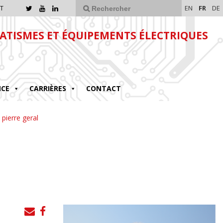
EN
FR
DE
T
TISMES ET ÉQUIPEMENTS ÉLECTRIQUES
NCE
CARRIÈRES
CONTACT
pierre geral