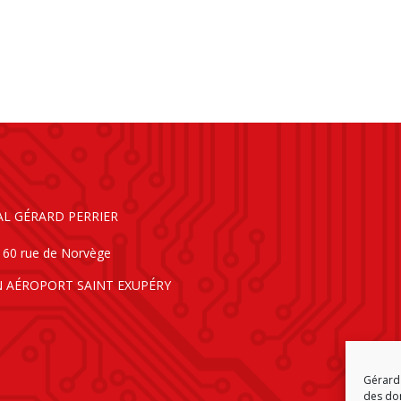
AL GÉRARD PERRIER
160 rue de Norvège
N AÉROPORT SAINT EXUPÉRY
Gérard 
des don