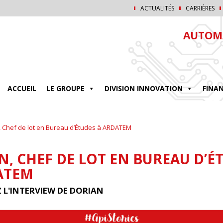
ACTUALITÉS
CARRIÈRES
AUTOMA
ACCUEIL
LE GROUPE
DIVISION INNOVATION
FINA
, Chef de lot en Bureau d’Études à ARDATEM
N, CHEF DE LOT EN BUREAU D’É
ATEM
 L'INTERVIEW DE DORIAN