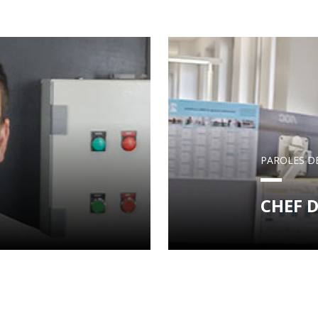
PAROLES D
CHEF D