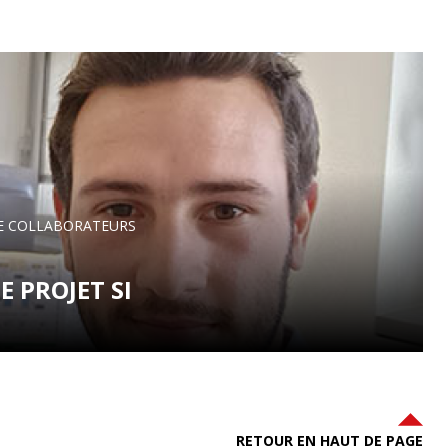
E COLLABORATEURS
E PROJET SI
RETOUR EN HAUT DE PAGE