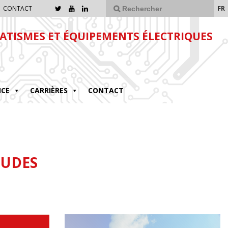
FR
CONTACT
TISMES ET ÉQUIPEMENTS ÉLECTRIQUES
NCE
CARRIÈRES
CONTACT
TUDES