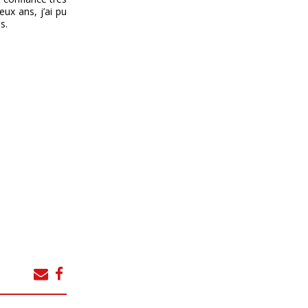
ux ans, j’ai pu
s.