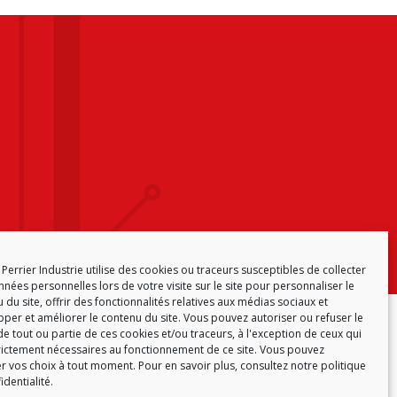
Perrier Industrie utilise des cookies ou traceurs susceptibles de collecter
nées personnelles lors de votre visite sur le site pour personnaliser le
 du site, offrir des fonctionnalités relatives aux médias sociaux et
per et améliorer le contenu du site. Vous pouvez autoriser ou refuser le
ONFORMITÉ
POLITIQUE DE COOKIES (EU)
e tout ou partie de ces cookies et/ou traceurs, à l'exception de ceux qui
rictement nécessaires au fonctionnement de ce site. Vous pouvez
r vos choix à tout moment. Pour en savoir plus,
consultez notre politique
identialité.