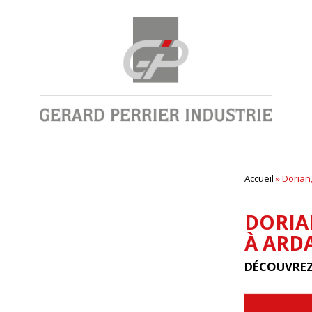
Accueil
»
Dorian
DORIA
À ARD
DÉCOUVREZ