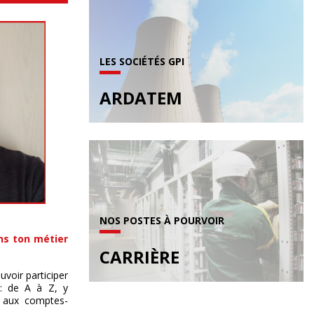
LES SOCIÉTÉS GPI
ARDATEM
NOS POSTES À POURVOIR
ns ton métier
CARRIÈRE
uvoir participer
 : de A à Z, y
e aux comptes-