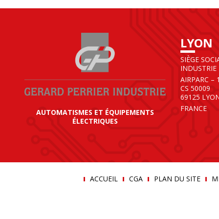
LYON
SIÈGE SOCI
INDUSTRIE
AIRPARC – 
CS 50009
69125 LYO
FRANCE
AUTOMATISMES ET ÉQUIPEMENTS
ÉLECTRIQUES
ACCUEIL
CGA
PLAN DU SITE
M