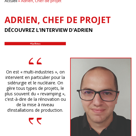
Accueil
»
Adrien, Chef de projet
ADRIEN, CHEF DE PROJET
DÉCOUVREZ L'INTERVIEW D'ADRIEN
On est « multi-industries », on
intervient en particulier pour la
sidérurgie et le nucléaire. On
gère tous types de projets, le
plus souvent du « revamping »,
c’est-à-dire de la rénovation ou
de la mise à niveau
d’installations de production.