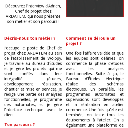
Découvrez l’interview d’Adrien,
Chef de projet chez
ARDATEM, qui nous présente
son métier et son parcours !
Décris-nous ton métier ?
Comment se déroule un
projet ?
J’occupe le poste de Chef de
projet chez ARDATEM au sein
Une fois l’affaire validée et que
de l’établissement de Woippy.
les équipes sont définies, on
Je travaille au Bureau d’Études
commence la phase d’études
et je gère les projets qui me
avec les analyses
sont confiés dans leur
fonctionnelles. Suite à ça, le
intégralité (études,
Bureau d’Études électrique
développement réalisation,
réalise des schémas
chantier et mise en service). Je
électriques. En parallèle, les
rédige une partie des analyses
programmes automates et
fonctionnelles, je programme
supervisions sont développés
des automates, et je gère
et la réalisation en atelier
l’interface technique avec le
commence. Une fois qu’elle est
client.
terminée, on teste tous les
équipements à l’atelier. On a
Ton parcours ?
également une plateforme de