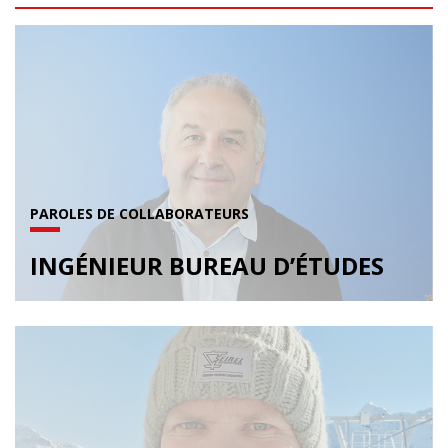
PAROLES DE COLLABORATEURS
INGÉNIEUR BUREAU D’ÉTUDES