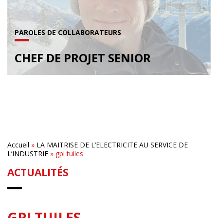
PAROLES DE COLLABORATEURS
CHEF DE PROJET SENIOR
Accueil
»
LA MAITRISE DE L’ELECTRICITE AU SERVICE DE
L’INDUSTRIE
»
gpi tuiles
ACTUALITÉS
GPI TUILES