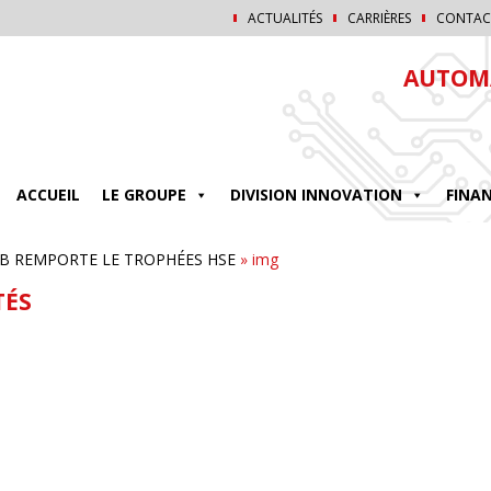
ACTUALITÉS
CARRIÈRES
CONTAC
AUTOMA
ACCUEIL
LE GROUPE
DIVISION INNOVATION
FINA
B REMPORTE LE TROPHÉES HSE
»
img
TÉS