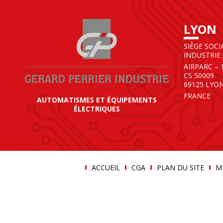
LYON
SIÈGE SOCI
INDUSTRIE
AIRPARC – 
CS 50009
69125 LYO
FRANCE
AUTOMATISMES ET ÉQUIPEMENTS
ÉLECTRIQUES
ACCUEIL
CGA
PLAN DU SITE
M