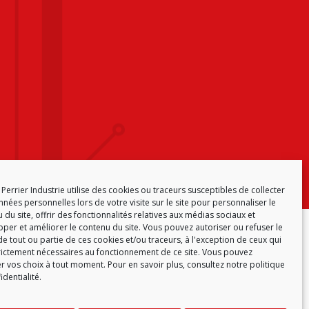
Perrier Industrie utilise des cookies ou traceurs susceptibles de collecter
nées personnelles lors de votre visite sur le site pour personnaliser le
 du site, offrir des fonctionnalités relatives aux médias sociaux et
per et améliorer le contenu du site. Vous pouvez autoriser ou refuser le
ONFORMITÉ
POLITIQUE DE COOKIES (EU)
e tout ou partie de ces cookies et/ou traceurs, à l'exception de ceux qui
rictement nécessaires au fonctionnement de ce site. Vous pouvez
r vos choix à tout moment. Pour en savoir plus,
consultez notre politique
identialité.