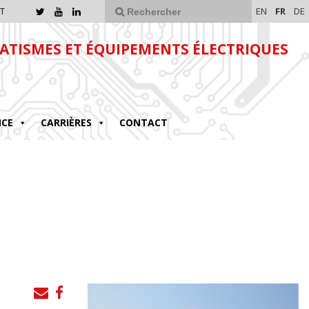
EN
FR
DE
T
TISMES ET ÉQUIPEMENTS ÉLECTRIQUES
NCE
CARRIÈRES
CONTACT