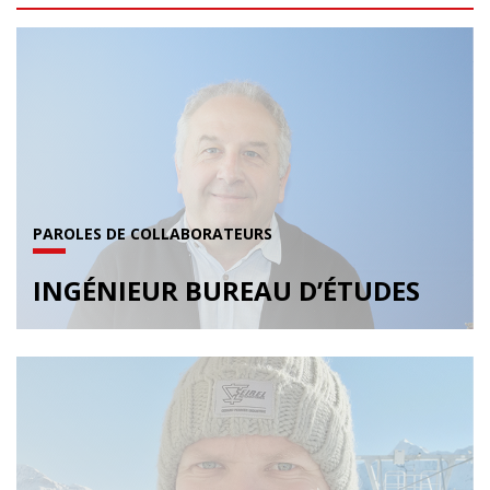
PAROLES DE COLLABORATEURS
INGÉNIEUR BUREAU D’ÉTUDES