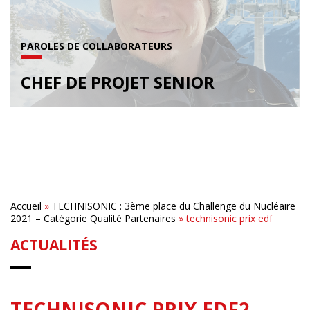
PAROLES DE COLLABORATEURS
CHEF DE PROJET SENIOR
Accueil
»
TECHNISONIC : 3ème place du Challenge du Nucléaire
2021 – Catégorie Qualité Partenaires
»
technisonic prix edf
ACTUALITÉS
TECHNISONIC PRIX EDF2