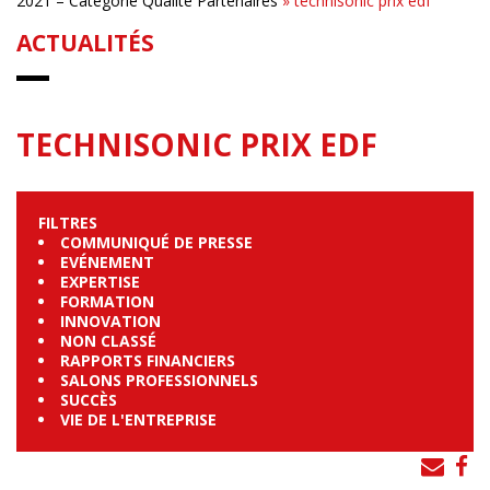
2021 – Catégorie Qualité Partenaires
»
technisonic prix edf
ACTUALITÉS
TECHNISONIC PRIX EDF
FILTRES
COMMUNIQUÉ DE PRESSE
EVÉNEMENT
EXPERTISE
FORMATION
INNOVATION
NON CLASSÉ
RAPPORTS FINANCIERS
SALONS PROFESSIONNELS
SUCCÈS
VIE DE L'ENTREPRISE