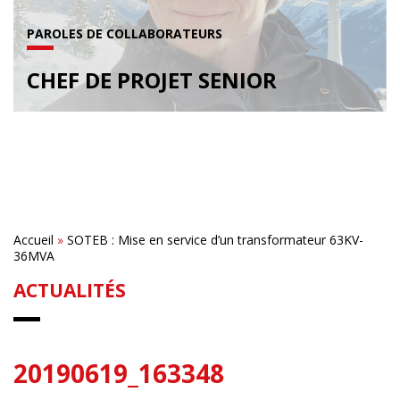
PAROLES DE COLLABORATEURS
CHEF DE PROJET SENIOR
Accueil
»
SOTEB : Mise en service d’un transformateur 63KV-
36MVA
ACTUALITÉS
20190619_163348