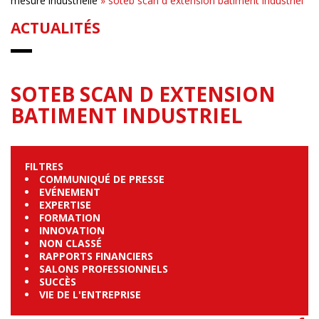
mesure industrielle
»
soteb scan d extension batiment industriel
ACTUALITÉS
SOTEB SCAN D EXTENSION
BATIMENT INDUSTRIEL
FILTRES
COMMUNIQUÉ DE PRESSE
EVÉNEMENT
EXPERTISE
FORMATION
INNOVATION
NON CLASSÉ
RAPPORTS FINANCIERS
SALONS PROFESSIONNELS
SUCCÈS
VIE DE L'ENTREPRISE