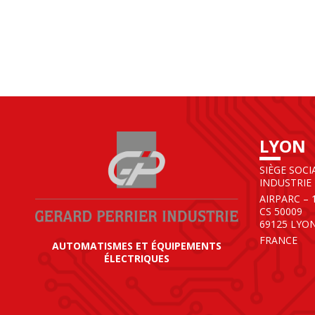
LYON
SIÈGE SOCI
INDUSTRIE
AIRPARC – 
CS 50009
69125 LYO
FRANCE
AUTOMATISMES ET ÉQUIPEMENTS
ÉLECTRIQUES