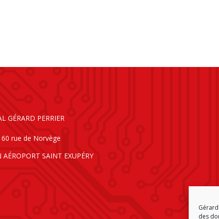
AL GÉRARD PERRIER
160 rue de Norvège
N AÉROPORT SAINT EXUPÉRY
Gérard 
des don