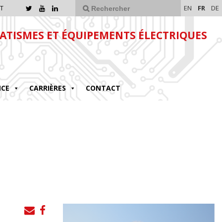
EN
FR
DE
T
TISMES ET ÉQUIPEMENTS ÉLECTRIQUES
NCE
CARRIÈRES
CONTACT