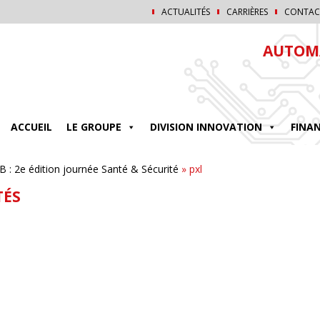
ACTUALITÉS
CARRIÈRES
CONTAC
AUTOMA
ACCUEIL
LE GROUPE
DIVISION INNOVATION
FINA
 : 2e édition journée Santé & Sécurité
»
pxl
TÉS