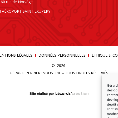
160 rue de Norvège
N AÉROPORT SAINT EXUPÉRY
ENTIONS LÉGALES
DONNÉES PERSONNELLES
ÉTHIQUE & C
© 2026
GÉRARD PERRIER INDUSTRIE – TOUS DROITS RÉSERVÉS
Gérard 
des don
Site réalisé par
contenu
dévelop
dépôt d
sont st
modifie