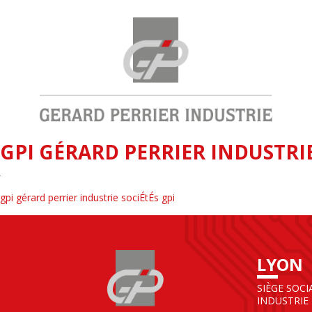
GPI GÉRARD PERRIER INDUSTRIE
gpi gérard perrier industrie sociÉtÉs gpi
LYON
SIÈGE SOCI
INDUSTRIE