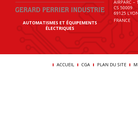
AIRPARC – 
CS 50009
69125 LYO
FRANCE
AUTOMATISMES ET ÉQUIPEMENTS
ÉLECTRIQUES
ACCUEIL
CGA
PLAN DU SITE
M