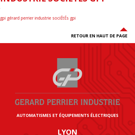
gpi gérard perrier industrie sociÉtÉs gpi
RETOUR EN HAUT DE PAGE
AUTOMATISMES ET ÉQUIPEMENTS ÉLECTRIQUES
LYON