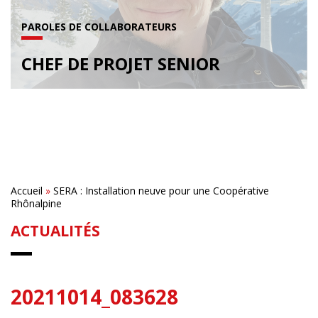
PAROLES DE COLLABORATEURS
CHEF DE PROJET SENIOR
Accueil
»
SERA : Installation neuve pour une Coopérative
Rhônalpine
ACTUALITÉS
20211014_083628