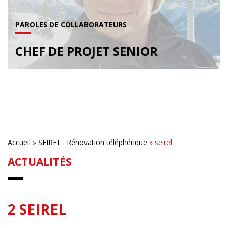
PAROLES DE COLLABORATEURS
CHEF DE PROJET SENIOR
Accueil
»
SEIREL : Rénovation téléphérique
»
seirel
ACTUALITÉS
2 SEIREL