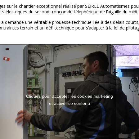
s sur le chantier exceptionnel réalisé par
SEIREL Automatismes
pour
 électriques du second tronçon du téléphérique de l’aiguille du midi.
i a demandé une véritable prouesse technique liée à des délais courts
raintes terrain et un défi technique pour s’adapter à la loi de pilotag
Cliquez pour accepter les cookies marketing
et activer ce contenu