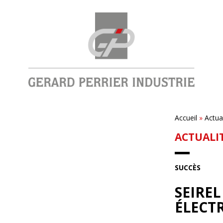
Accueil
»
Actua
ACTUALI
SUCCÈS
SEIRE
ÉLECT