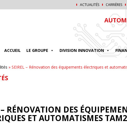
ACTUALITÉS
CARRIÈRES
AUTOMA
ACCUEIL
LE GROUPE
DIVISION INNOVATION
FINA
lités
»
SEIREL – Rénovation des équipements électriques et automa
TÉS
L – RÉNOVATION DES ÉQUIPEME
RIQUES ET AUTOMATISMES TAM2