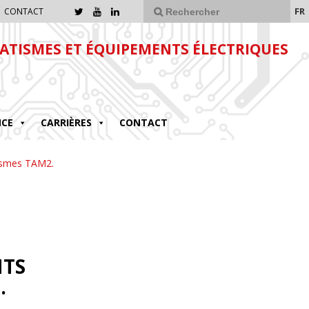
FR
CONTACT
TISMES ET ÉQUIPEMENTS ÉLECTRIQUES
NCE
CARRIÈRES
CONTACT
tismes TAM2.
NTS
.