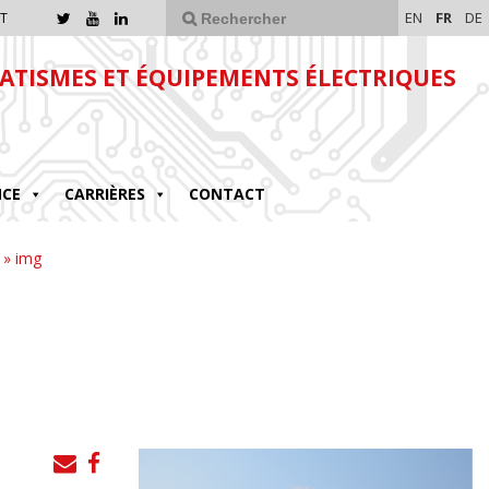
EN
FR
DE
T
TISMES ET ÉQUIPEMENTS ÉLECTRIQUES
NCE
CARRIÈRES
CONTACT
»
img