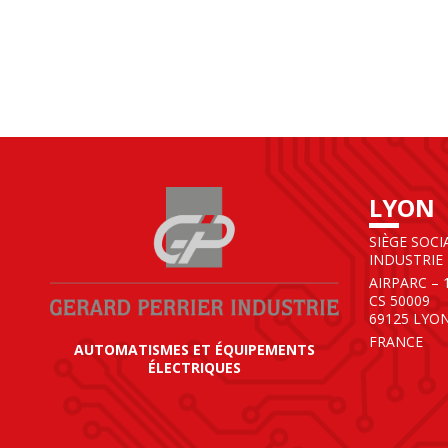
LYON
SIÈGE SOCI
INDUSTRIE
AIRPARC – 
CS 50009
69125 LYO
FRANCE
AUTOMATISMES ET ÉQUIPEMENTS
ÉLECTRIQUES