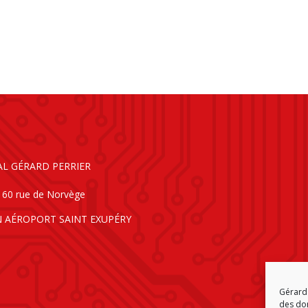
AL GÉRARD PERRIER
160 rue de Norvège
N AÉROPORT SAINT EXUPÉRY
Gérard 
des don