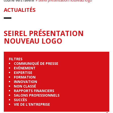
tourné vers l’avenir
»
seirel présentation nouveau logo
ACTUALITÉS
SEIREL PRÉSENTATION
NOUVEAU LOGO
FILTRES
COMMUNIQUÉ DE PRESSE
EVÉNEMENT
EXPERTISE
FORMATION
INNOVATION
NON CLASSÉ
RAPPORTS FINANCIERS
SALONS PROFESSIONNELS
SUCCÈS
VIE DE L'ENTREPRISE