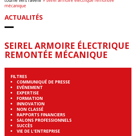
tourné vers l’avenir
»
seirel armoire électrique remontée
mécanique
ACTUALITÉS
SEIREL ARMOIRE ÉLECTRIQUE
REMONTÉE MÉCANIQUE
FILTRES
COMMUNIQUÉ DE PRESSE
EVÉNEMENT
EXPERTISE
FORMATION
INNOVATION
NON CLASSÉ
RAPPORTS FINANCIERS
SALONS PROFESSIONNELS
SUCCÈS
VIE DE L'ENTREPRISE