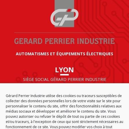
AUTOMATISMES ET ÉQUIPEMENTS ÉLECTRIQUES
LYON
SIÈGE SOCIAL GÉRARD PERRIER INDUSTRIE
AIRPARC – 160 rue de Norvège
CS 50009
Gérard Perrier Industrie utilise des cookies ou traceurs susceptibles de
69125 LYON AÉROPORT SAINT EXUPÉRY
collecter des données personnelles lors de votre visite sur le site pour
FRANCE
personnaliser le contenu du site, offrir des fonctionnalités relatives aux
médias sociaux et développer et améliorer le contenu du site. Vous
pouvez autoriser ou refuser le dépôt de tout ou partie de ces cookies
et/ou traceurs, à l'exception de ceux qui sont strictement nécessaires au
fonctionnement de ce site. Vous pouvez modifier vos choix à tout