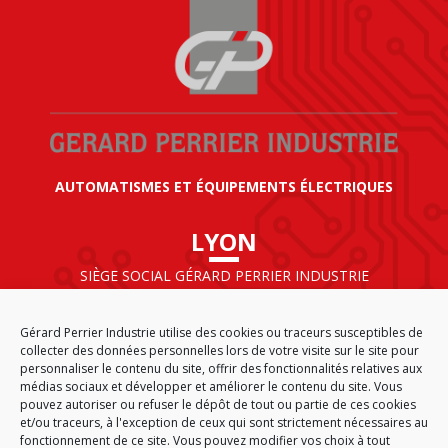
AUTOMATISMES ET ÉQUIPEMENTS ÉLECTRIQUES
LYON
SIÈGE SOCIAL GÉRARD PERRIER INDUSTRIE
AIRPARC – 160 rue de Norvège
CS 50009
Gérard Perrier Industrie utilise des cookies ou traceurs susceptibles de
69125 LYON AÉROPORT SAINT EXUPÉRY
collecter des données personnelles lors de votre visite sur le site pour
FRANCE
personnaliser le contenu du site, offrir des fonctionnalités relatives aux
médias sociaux et développer et améliorer le contenu du site. Vous
pouvez autoriser ou refuser le dépôt de tout ou partie de ces cookies
et/ou traceurs, à l'exception de ceux qui sont strictement nécessaires au
fonctionnement de ce site. Vous pouvez modifier vos choix à tout