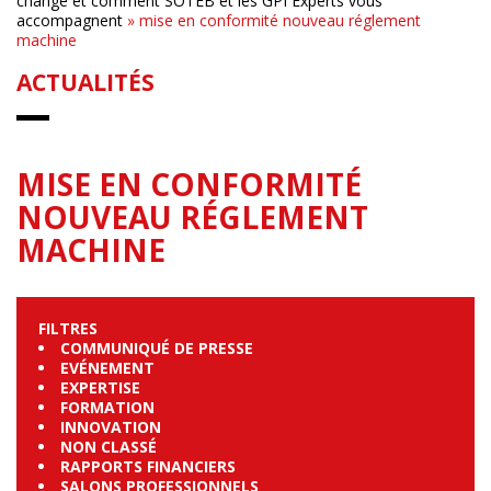
change et comment SOTEB et les GPI Experts vous
accompagnent
»
mise en conformité nouveau réglement
machine
ACTUALITÉS
MISE EN CONFORMITÉ
NOUVEAU RÉGLEMENT
MACHINE
FILTRES
COMMUNIQUÉ DE PRESSE
EVÉNEMENT
EXPERTISE
FORMATION
INNOVATION
NON CLASSÉ
RAPPORTS FINANCIERS
SALONS PROFESSIONNELS