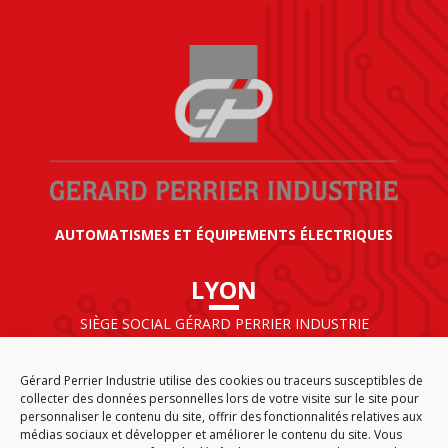
AUTOMATISMES ET ÉQUIPEMENTS ÉLECTRIQUES
LYON
SIÈGE SOCIAL GÉRARD PERRIER INDUSTRIE
AIRPARC – 160 rue de Norvège
CS 50009
Gérard Perrier Industrie utilise des cookies ou traceurs susceptibles de
69125 LYON AÉROPORT SAINT EXUPÉRY
collecter des données personnelles lors de votre visite sur le site pour
FRANCE
personnaliser le contenu du site, offrir des fonctionnalités relatives aux
médias sociaux et développer et améliorer le contenu du site. Vous