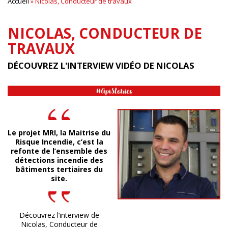
Accueil
»
Nicolas, Conducteur de travaux
NICOLAS, CONDUCTEUR DE
TRAVAUX
DÉCOUVREZ L'INTERVIEW VIDÉO DE NICOLAS
Le projet MRI, la Maitrise du
Risque Incendie, c’est la
refonte de l’ensemble des
détections incendie des
bâtiments tertiaires du
site.
Découvrez l’interview de
Nicolas, Conducteur de