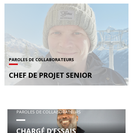
PAROLES DE COLLABORATEURS
CHEF DE PROJET SENIOR
PAROLES DE COLLABORATEURS
CHARGÉ D’ESSAIS