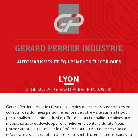
AUTOMATISMES ET ÉQUIPEMENTS ÉLECTRIQUES
LYON
SIÈGE SOCIAL GÉRARD PERRIER INDUSTRIE
AIRPARC – 160 rue de Norvège
CS 50009
Gérard Perrier Industrie utilise des cookies ou traceurs susceptibles de
69125 LYON AÉROPORT SAINT EXUPÉRY
collecter des données personnelles lors de votre visite sur le site pour
FRANCE
personnaliser le contenu du site, offrir des fonctionnalités relatives aux
médias sociaux et développer et améliorer le contenu du site. Vous
pouvez autoriser ou refuser le dépôt de tout ou partie de ces cookies
et/ou traceurs, à l'exception de ceux qui sont strictement nécessaires au