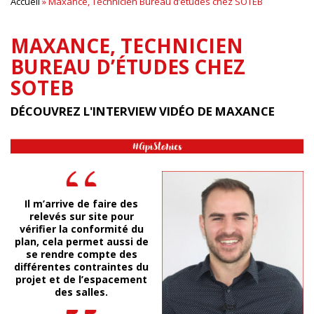
Accueil
»
Maxance, Technicien Bureau d’études chez SOTEB
MAXANCE, TECHNICIEN
BUREAU D’ÉTUDES CHEZ
SOTEB
DÉCOUVREZ L'INTERVIEW VIDÉO DE MAXANCE
Il m’arrive de faire des
relevés sur site pour
vérifier la conformité du
plan, cela permet aussi de
se rendre compte des
différentes contraintes du
projet et de l’espacement
des salles.