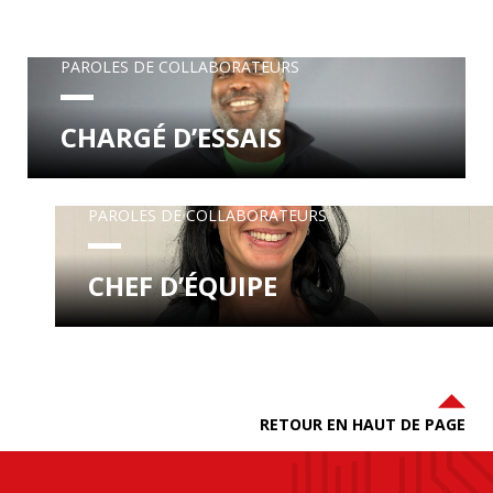
PAROLES DE COLLABORATEURS
CHARGÉ D’ESSAIS
PAROLES DE COLLABORATEURS
CHEF D’ÉQUIPE
RETOUR EN HAUT DE PAGE