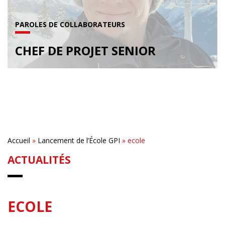
PAROLES DE COLLABORATEURS
CHEF DE PROJET SENIOR
Accueil
»
Lancement de l’École GPI
»
ecole
ACTUALITÉS
ECOLE