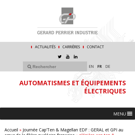
ACTUALITÉS
CARRIÈRES
CONTACT
EN
FR
DE
AUTOMATISMES ET ÉQUIPEMENTS
ÉLECTRIQUES
MENU
Accueil
»
Journée Cap’Ten & Magellan EDF : GERAL et GPI au