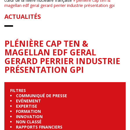
cœur de la filière nucléaire française
»
plénière cap ten &
magellan edf geral gerard perrier industrie présentation gpi
ACTUALITÉS
PLÉNIÈRE CAP TEN &
MAGELLAN EDF GERAL
GERARD PERRIER INDUSTRIE
PRÉSENTATION GPI
FILTRES
COMMUNIQUÉ DE PRESSE
EVÉNEMENT
EXPERTISE
FORMATION
INNOVATION
NON CLASSÉ
RAPPORTS FINANCIERS