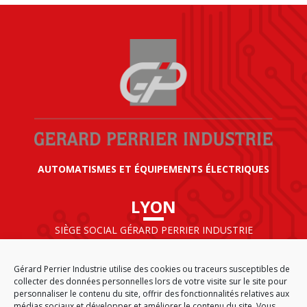
AUTOMATISMES ET ÉQUIPEMENTS ÉLECTRIQUES
LYON
SIÈGE SOCIAL GÉRARD PERRIER INDUSTRIE
AIRPARC – 160 rue de Norvège
CS 50009
Gérard Perrier Industrie utilise des cookies ou traceurs susceptibles de
69125 LYON AÉROPORT SAINT EXUPÉRY
collecter des données personnelles lors de votre visite sur le site pour
FRANCE
personnaliser le contenu du site, offrir des fonctionnalités relatives aux
médias sociaux et développer et améliorer le contenu du site. Vous