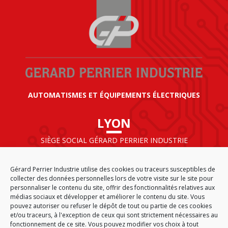
AUTOMATISMES ET ÉQUIPEMENTS ÉLECTRIQUES
LYON
SIÈGE SOCIAL GÉRARD PERRIER INDUSTRIE
AIRPARC – 160 rue de Norvège
CS 50009
Gérard Perrier Industrie utilise des cookies ou traceurs susceptibles de
69125 LYON AÉROPORT SAINT EXUPÉRY
collecter des données personnelles lors de votre visite sur le site pour
FRANCE
personnaliser le contenu du site, offrir des fonctionnalités relatives aux
médias sociaux et développer et améliorer le contenu du site. Vous
pouvez autoriser ou refuser le dépôt de tout ou partie de ces cookies
et/ou traceurs, à l'exception de ceux qui sont strictement nécessaires au
fonctionnement de ce site. Vous pouvez modifier vos choix à tout