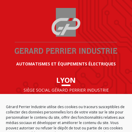
AUTOMATISMES ET ÉQUIPEMENTS ÉLECTRIQUES
LYON
SIÈGE SOCIAL GÉRARD PERRIER INDUSTRIE
AIRPARC – 160 rue de Norvège
CS 50009
Gérard Perrier Industrie utilise des cookies ou traceurs susceptibles de
69125 LYON AÉROPORT SAINT EXUPÉRY
collecter des données personnelles lors de votre visite sur le site pour
FRANCE
personnaliser le contenu du site, offrir des fonctionnalités relatives aux
médias sociaux et développer et améliorer le contenu du site. Vous
pouvez autoriser ou refuser le dépôt de tout ou partie de ces cookies