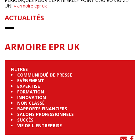
PÉRIODIQUES POUR L’EPR HINKLEY POINT C AU ROYAUME-
UNI
»
armoire epr uk
ACTUALITÉS
ARMOIRE EPR UK
FILTRES
COMMUNIQUÉ DE PRESSE
EVÉNEMENT
EXPERTISE
FORMATION
INNOVATION
NON CLASSÉ
RAPPORTS FINANCIERS
SALONS PROFESSIONNELS
SUCCÈS
VIE DE L'ENTREPRISE