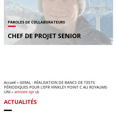
PAROLES DE COLLABORATEURS
CHEF DE PROJET SENIOR
Accueil
»
GERAL : RÉALISATION DE BANCS DE TESTS
PÉRIODIQUES POUR L’EPR HINKLEY POINT C AU ROYAUME-
UNI
»
armoire epr uk
ACTUALITÉS