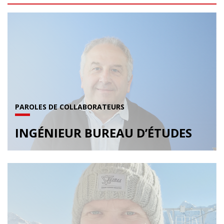
PAROLES DE COLLABORATEURS
INGÉNIEUR BUREAU D’ÉTUDES