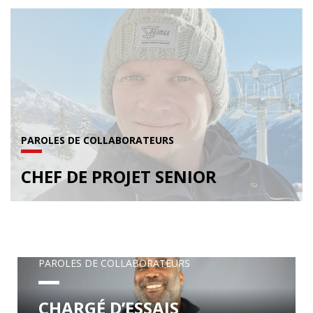
PAROLES DE COLLABORATEURS
CHEF DE PROJET SENIOR
PAROLES DE COLLABORATEURS
CHARGÉ D’ESSAIS