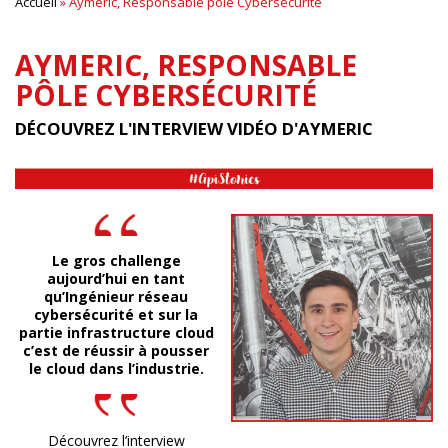
Accueil
»
Aymeric, Responsable pôle Cybersécurité
AYMERIC, RESPONSABLE
PÔLE CYBERSÉCURITÉ
DÉCOUVREZ L'INTERVIEW VIDÉO D'AYMERIC
Le gros challenge
aujourd’hui en tant
qu’Ingénieur réseau
cybersécurité et sur la
partie infrastructure cloud
c’est de réussir à pousser
le cloud dans l’industrie.
Découvrez l’interview