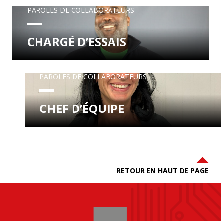
PAROLES DE COLLABORATEURS
CHARGÉ D’ESSAIS
PAROLES DE COLLABORATEURS
CHEF D’ÉQUIPE
RETOUR EN HAUT DE PAGE