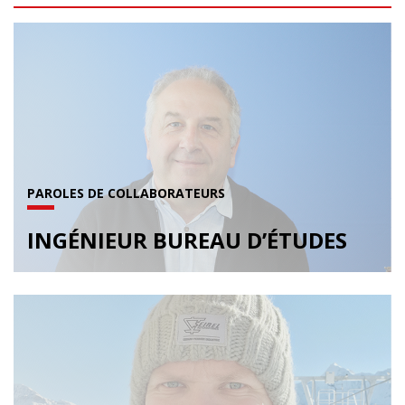
PAROLES DE COLLABORATEURS
INGÉNIEUR BUREAU D’ÉTUDES