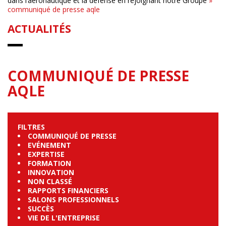
dans l’aéronautique et la défense en rejoignant notre Groupe
»
communiqué de presse aqle
ACTUALITÉS
COMMUNIQUÉ DE PRESSE
AQLE
FILTRES
COMMUNIQUÉ DE PRESSE
EVÉNEMENT
EXPERTISE
FORMATION
INNOVATION
NON CLASSÉ
RAPPORTS FINANCIERS
SALONS PROFESSIONNELS
SUCCÈS
VIE DE L'ENTREPRISE