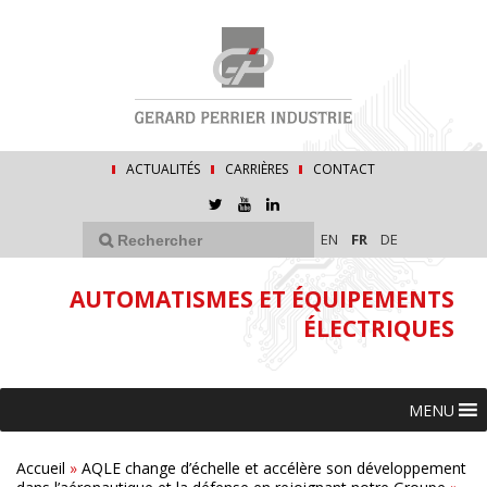
ACTUALITÉS
CARRIÈRES
CONTACT
EN
FR
DE
AUTOMATISMES ET ÉQUIPEMENTS
ÉLECTRIQUES
MENU
Accueil
»
AQLE change d’échelle et accélère son développement