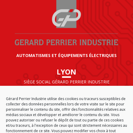
AUTOMATISMES ET ÉQUIPEMENTS ÉLECTRIQUES
LYON
SIÈGE SOCIAL GÉRARD PERRIER INDUSTRIE
AIRPARC – 160 rue de Norvège
CS 50009
Gérard Perrier Industrie utilise des cookies ou traceurs susceptibles de
69125 LYON AÉROPORT SAINT EXUPÉRY
collecter des données personnelles lors de votre visite sur le site pour
FRANCE
personnaliser le contenu du site, offrir des fonctionnalités relatives aux
médias sociaux et développer et améliorer le contenu du site. Vous
pouvez autoriser ou refuser le dépôt de tout ou partie de ces cookies
et/ou traceurs, à l'exception de ceux qui sont strictement nécessaires au
fonctionnement de ce site. Vous pouvez modifier vos choix à tout