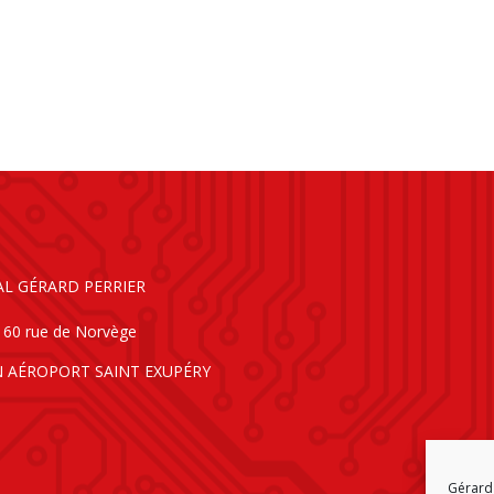
AL GÉRARD PERRIER
160 rue de Norvège
N AÉROPORT SAINT EXUPÉRY
Gérard 