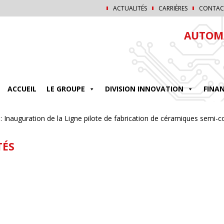
ACTUALITÉS
CARRIÈRES
CONTAC
AUTOMA
ACCUEIL
LE GROUPE
DIVISION INNOVATION
FINA
: Inauguration de la Ligne pilote de fabrication de céramiques semi-c
TÉS