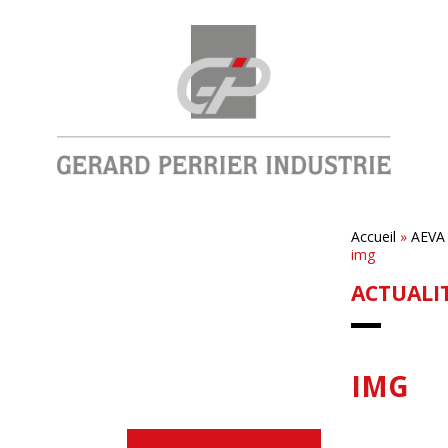
Accueil
»
AEVA 
img
ACTUALI
IMG